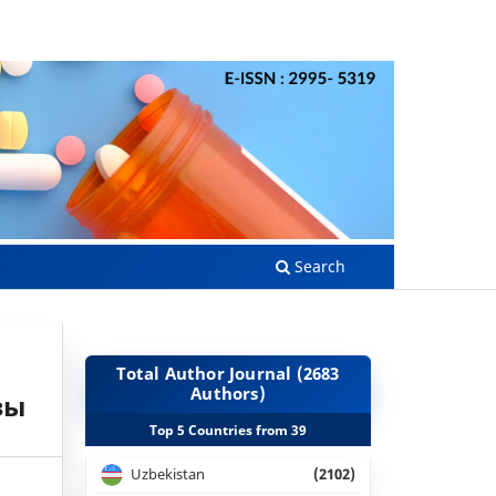
Search
Total Author Journal (2683
Authors)
зы
Top 5 Countries from 39
Uzbekistan
(2102)