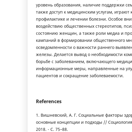
уровень образования, наличие поддержки сем
также доступ к медицинским услугам, играют
профилактике и лечении болезни. Особое вни
воздействию общественных стереотипов, пси
состоянию женщин, а также роли медиа и пр
кампаний в формировании общественного м
осведомленности о важности раннего выявле
железы. Делается вывод о необходимости ком
борьбе с заболеванием, включающего медици
информационные меры, направленные на ул
пациентов и сокращение заболеваемости.
References
1. Вишневский, А. Г. Социальные факторы здо
основные концепции и подходы // Социология з
2018. - С. 75–88.