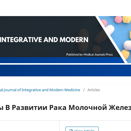
onal Journal of Integrative and Modern Medicine
/
Articles
ы В Развитии Рака Молочной Желе