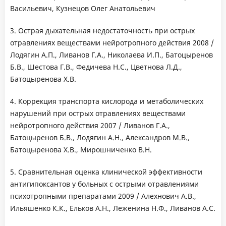
Васильевич, Кузнецов Олег Анатольевич
3. Острая дыхательная недостаточность при острых
отравлениях веществами нейротропного действия 2008 /
Лодягин А.П., Ливанов Г.А., Николаева И.П., Батоцыренов
Б.В., Шестова Г.В., Федичева Н.С., Цветнова Л.Д.,
Батоцыренова X.В.
4. Коррекция транспорта кислорода и метаболических
нарушений при острых отравлениях веществами
нейротропного действия 2007 / Ливанов Г.А.,
Батоцыренов Б.В., Лодягин А.Н., Александров М.В.,
Батоцыренова Х.В., Мирошниченко В.Н.
5. Сравнительная оценка клинической эффективности
антигипоксантов у больных с острыми отравлениями
психотропными препаратами 2009 / Алехнович А.В.,
Ильяшенко К.К., Ельков А.Н., Леженина Н.Ф., Ливанов А.С.