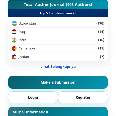
Total Author Journal (908 Authors)
Top 5 Countries from 28
Uzbekistan
(770)
Iraq
(44)
India
(16)
Cameroon
(11)
Jordan
(7)
Lihat Selengkapnya
Make a Submission
Login
Register
Journal Information