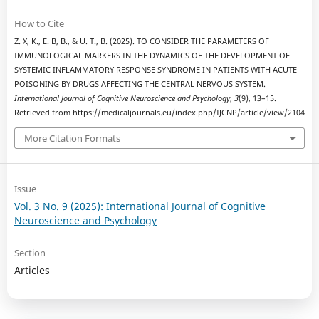
How to Cite
Z. X, K., E. B, B., & U. T., B. (2025). TO CONSIDER THE PARAMETERS OF
IMMUNOLOGICAL MARKERS IN THE DYNAMICS OF THE DEVELOPMENT OF
SYSTEMIC INFLAMMATORY RESPONSE SYNDROME IN PATIENTS WITH ACUTE
POISONING BY DRUGS AFFECTING THE CENTRAL NERVOUS SYSTEM.
International Journal of Cognitive Neuroscience and Psychology
,
3
(9), 13–15.
Retrieved from https://medicaljournals.eu/index.php/IJCNP/article/view/2104
More Citation Formats
Issue
Vol. 3 No. 9 (2025): International Journal of Cognitive
Neuroscience and Psychology
Section
Articles